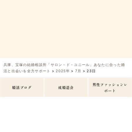
兵庫、宝塚の結婚相談所「サロン・ド・ユニール」あなたに合った婚
活と出会いを全力サポート
>
2025年
>
7月
>
23日
男性ファッションレ
婚活ブログ
成婚退会
ポート