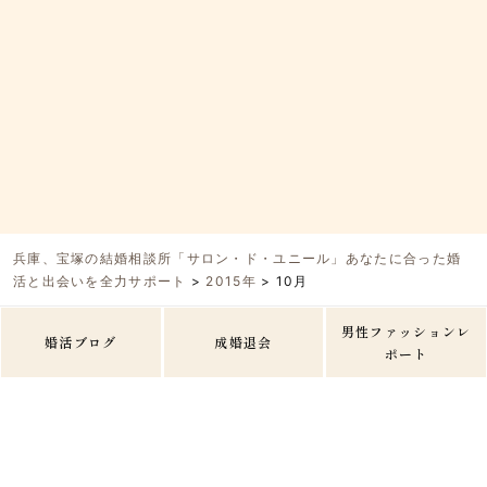
兵庫、宝塚の結婚相談所「サロン・ド・ユニール」あなたに合った婚
活と出会いを全力サポート
>
2015年
>
10月
男性ファッションレ
婚活ブログ
成婚退会
ポート