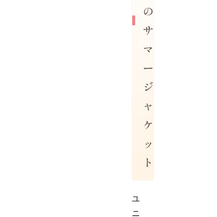
の
サ
マ
ー
ジ
ャ
ケ
ッ
ト
ユ
ニ