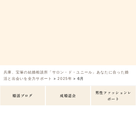
兵庫、宝塚の結婚相談所「サロン・ド・ユニール」あなたに合った婚
活と出会いを全力サポート
>
2025年
>
6月
男性ファッションレ
婚活ブログ
成婚退会
ポート