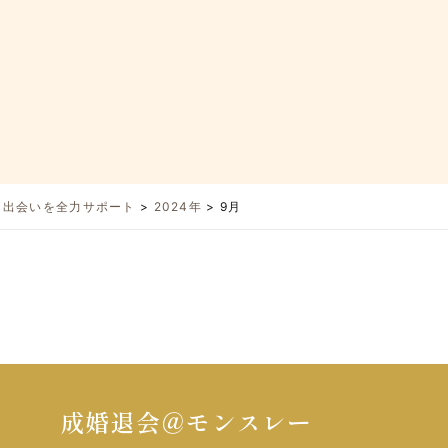
と出会いを全力サポート
>
2024年
>
9月
成婚退会＠モンスレー