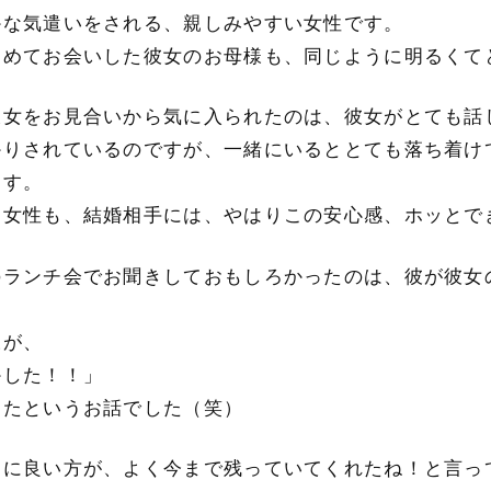
かな気遣いをされる、親しみやすい女性です。
初めてお会いした彼女のお母様も、同じように明るくて
彼女をお見合いから気に入られたのは、彼女がとても話
かりされているのですが、一緒にいるととても落ち着け
ます。
も女性も、結婚相手には、やはりこの安心感、ホッとで
のランチ会でお聞きしておもしろかったのは、彼が彼女
様が、
かした！！」
ったというお話でした（笑）
なに良い方が、よく今まで残っていてくれたね！と言っ