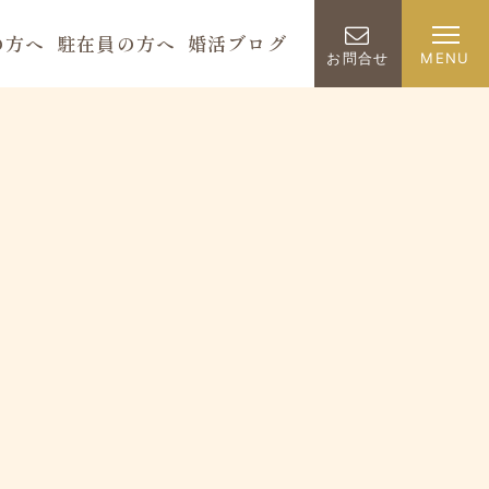
の方へ
駐在員の方へ
婚活ブログ
お問合せ