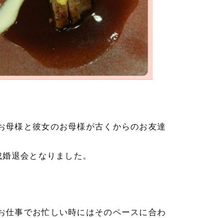
お母様と彼女のお母様が古くからのお友達
成婚退会となりました。
お仕事でお忙しい時にはそのペースに合わ