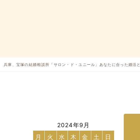
兵庫、宝塚の結婚相談所「サロン・ド・ユニール」あなたに合った婚活
2024年9月
月
火
水
木
金
土
日