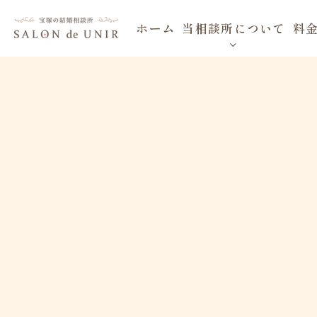
ホーム
当相談所について
料