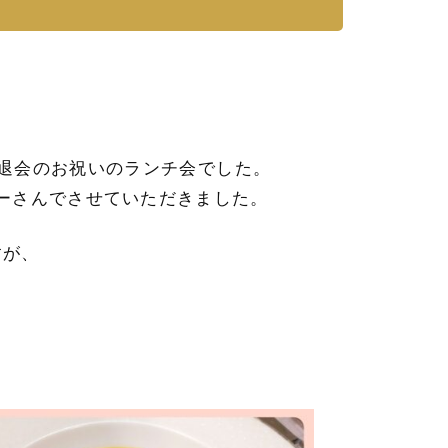
婚退会のお祝いのランチ会でした。
レーさんでさせていただきました。
すが、