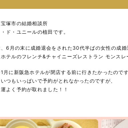
県宝塚市の結婚相談所
ン・ド・ユニールの植田です。
は、6月の末に成婚退会をされた30代半ばの女性の成
急ホテルのフレンチ&チャイニーズレストラン モンス
の1月に新阪急ホテルが閉店する前に行きたかったので
はいつもいっぱいで予約がとれなかったのですが、
は運よく予約が取れました！！