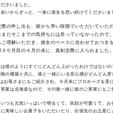
くださいました。
出会いからずっと、一途に彼女を思い続けてくださいま
交際の申し出も、彼から早い段階でいただいていた
はまだそこまでの気持ちには至っていなかったので
もご理解いただき、彼女のペースに合わせておつき
際３ケ月目の４月の末に、真剣交際に入られました
持は彼のようにすぐにどんどん上がったわけではないの
関係の構築と共に、彼と一緒にいる安心感がどんどん芽
にはお母さまにもご紹介され、６月末にプロホーズを受
ご実家は北海道なので、その後一緒に彼のご実家にもご
はいつも元気いっぱいで明るくて、笑顔が可愛くて、お
産に美味しいお菓子をいただいたり、出張先のお土産に