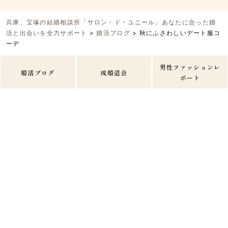
兵庫、宝塚の結婚相談所「サロン・ド・ユニール」あなたに合った婚
活と出会いを全力サポート
>
婚活ブログ
>
秋にふさわしいデート服コ
ーデ
男性ファッションレ
婚活ブログ
成婚退会
ポート