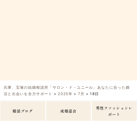
兵庫、宝塚の結婚相談所「サロン・ド・ユニール」あなたに合った婚
活と出会いを全力サポート
>
2025年
>
7月
>
18日
男性ファッションレ
婚活ブログ
成婚退会
ポート