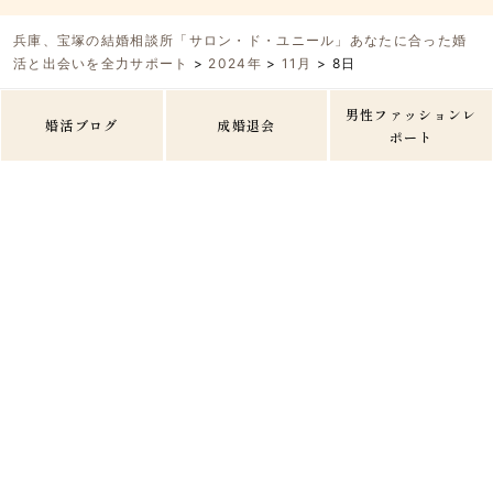
兵庫、宝塚の結婚相談所「サロン・ド・ユニール」あなたに合った婚
活と出会いを全力サポート
>
2024年
>
11月
>
8日
男性ファッションレ
婚活ブログ
成婚退会
ポート