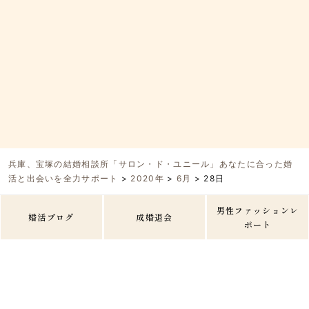
兵庫、宝塚の結婚相談所「サロン・ド・ユニール」あなたに合った婚
活と出会いを全力サポート
>
2020年
>
6月
>
28日
男性ファッションレ
婚活ブログ
成婚退会
ポート