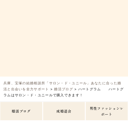
兵庫、宝塚の結婚相談所「サロン・ド・ユニール」あなたに合った婚
活と出会いを全力サポート
>
婚活ブログ
>
ハートグラム ハートグ
ラムはサロン・ド・ユニールで購入できます！
男性ファッションレ
婚活ブログ
成婚退会
ポート