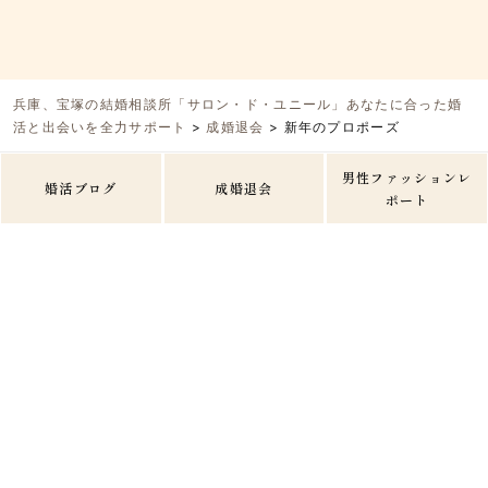
兵庫、宝塚の結婚相談所「サロン・ド・ユニール」あなたに合った婚
活と出会いを全力サポート
>
成婚退会
>
新年のプロポーズ
男性ファッションレ
婚活ブログ
成婚退会
ポート