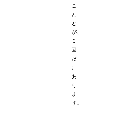
こ
と
と
が、
３
回
だ
け
あ
り
ま
す。
１
回