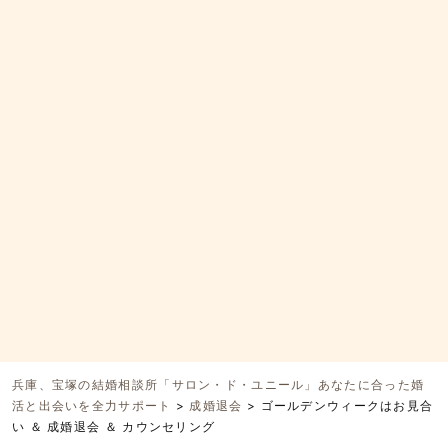
兵庫、宝塚の結婚相談所「サロン・ド・ユニール」あなたに合った婚
活と出会いを全力サポート
>
成婚退会
>
ゴールデンウィークはお見合
い ＆ 成婚退会 ＆ カウンセリング