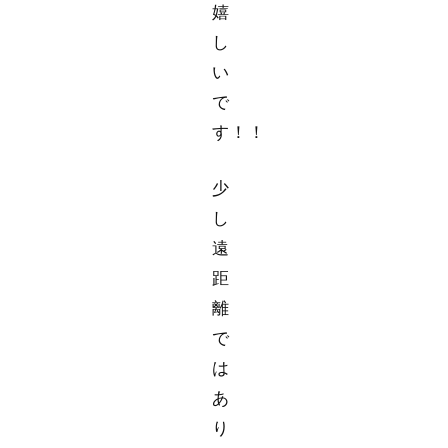
嬉
し
い
で
す！！
少
し
遠
距
離
で
は
あ
り