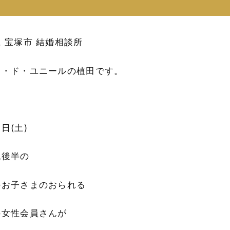
 宝塚市 結婚相談所
ン・ド・ユニールの植田です。
日(土)
代後半の
のお子さまのおられる
の女性会員さんが