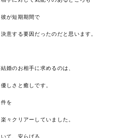
と彼が短期期間で
を決意する要因だったのだと思います。
が結婚のお相手に求めるのは、
り優しさと癒しです。
条件を
は楽々クリアーしていました。
にいて、安らげる