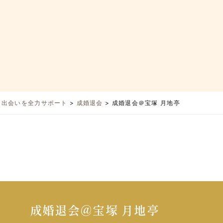
と出会いを全力サポート
>
成婚退会
>
成婚退会＠宝塚 月地亭
成婚退会＠宝塚 月地亭