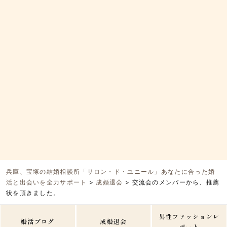
兵庫、宝塚の結婚相談所「サロン・ド・ユニール」あなたに合った婚
活と出会いを全力サポート
>
成婚退会
>
交流会のメンバーから、推薦
状を頂きました。
男性ファッションレ
婚活ブログ
成婚退会
ポート