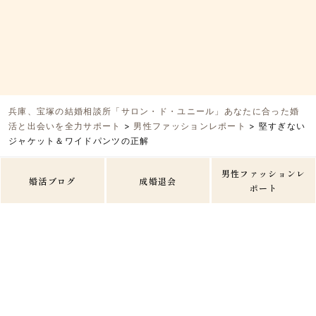
兵庫、宝塚の結婚相談所「サロン・ド・ユニール」あなたに合った婚
活と出会いを全力サポート
>
男性ファッションレポート
>
堅すぎない
ジャケット＆ワイドパンツの正解
男性ファッションレ
婚活ブログ
成婚退会
ポート