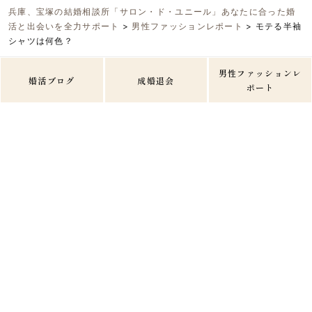
兵庫、宝塚の結婚相談所「サロン・ド・ユニール」あなたに合った婚
活と出会いを全力サポート
>
男性ファッションレポート
>
モテる半袖
シャツは何色？
男性ファッションレ
婚活ブログ
成婚退会
ポート