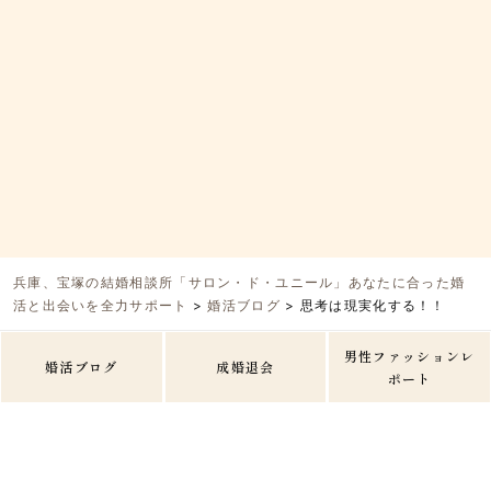
兵庫、宝塚の結婚相談所「サロン・ド・ユニール」あなたに合った婚
活と出会いを全力サポート
>
婚活ブログ
>
思考は現実化する！！
男性ファッションレ
婚活ブログ
成婚退会
ポート