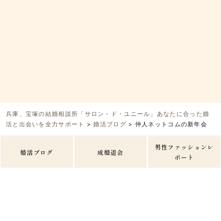
兵庫、宝塚の結婚相談所「サロン・ド・ユニール」あなたに合った婚
活と出会いを全力サポート
>
婚活ブログ
>
仲人ネットコムの新年会
男性ファッションレ
婚活ブログ
成婚退会
ポート