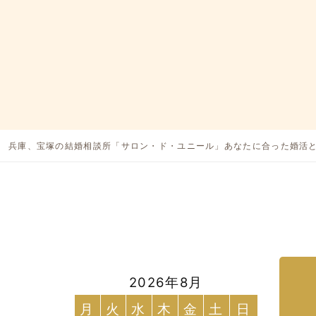
兵庫、宝塚の結婚相談所「サロン・ド・ユニール」あなたに合った婚活
2026年8月
月
火
水
木
金
土
日