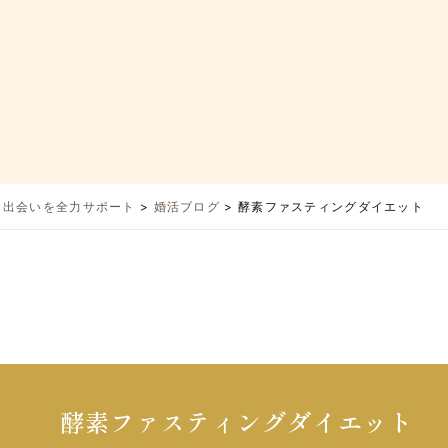
と出会いを全力サポート
>
婚活ブログ
>
酵素ファスティングダイエット
酵素ファスティングダイエット