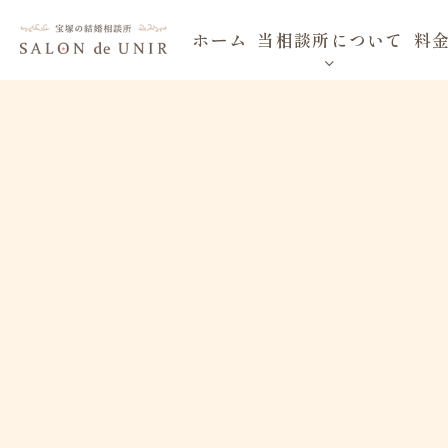
ホーム
当相談所について
料