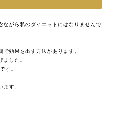
念ながら私のダイエットにはなりませんで
間で効果を出す方法があります。
びました。
kです。
います。