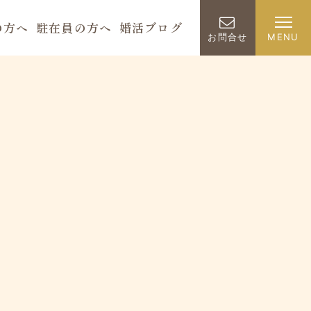
の方へ
駐在員の方へ
婚活ブログ
お問合せ