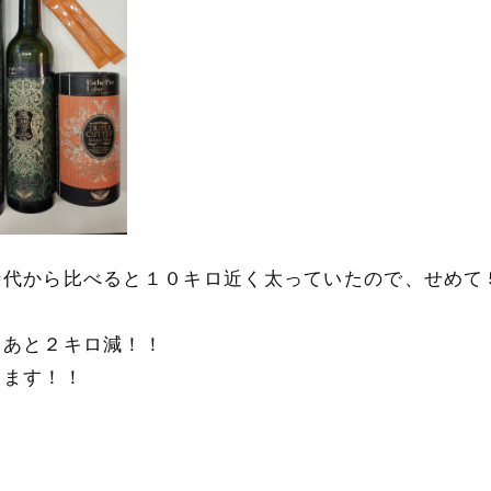
時代から比べると１０キロ近く太っていたので、せめて
りあと２キロ減！！
ります！！