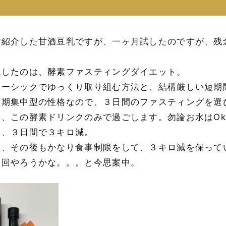
ご紹介した甘酒豆乳ですが、一ヶ月試したのですが、残
。
試したのは、酵素ファスティングダイエット。
ベーシックでゆっくり取り組む方法と、結構厳しい短期
短期集中型の性格なので、３日間のファスティングを選
間、この酵素ドリンクのみで過ごします。勿論お水はO
は、３日間で３キロ減。
て、その後もかなり食事制限をして、３キロ減を保って
１回やろうかな。。。と今思案中。