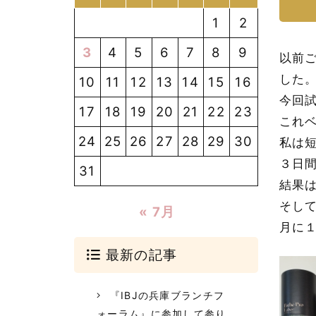
1
2
3
4
5
6
7
8
9
以前
した
10
11
12
13
14
15
16
今回
17
18
19
20
21
22
23
これ
24
25
26
27
28
29
30
私は
３日
31
結果
そし
« 7月
月に
最新の記事
『IBJの兵庫ブランチフ
ォーラム』に参加して参り