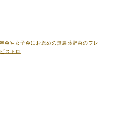
年会や女子会にお薦めの無農薬野菜のフレ
ビストロ