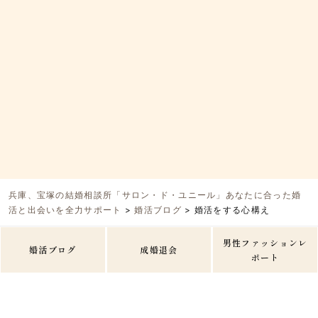
兵庫、宝塚の結婚相談所「サロン・ド・ユニール」あなたに合った婚
活と出会いを全力サポート
>
婚活ブログ
>
婚活をする心構え
男性ファッションレ
婚活ブログ
成婚退会
ポート