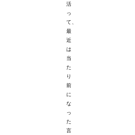
活
っ
て、
最
近
は
当
た
り
前
に
な
っ
た
言