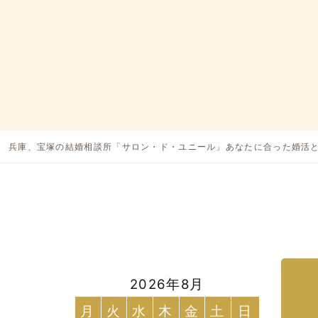
兵庫、宝塚の結婚相談所「サロン・ド・ユニール」あなたに合った婚活
2026年8月
月
火
水
木
金
土
日