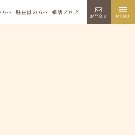
の方へ
駐在員の方へ
婚活ブログ
お問合せ