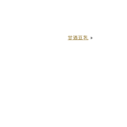
甘酒豆乳
»