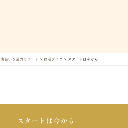
と出会いを全力サポート
>
婚活ブログ
>
スタートは今から
スタートは今から