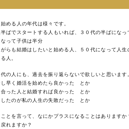
を始める人の年代は様々です。
代半ばでスタートする人もいれば、３０代の半ばになっ
になって子供は半分
ながらも結婚はしたいと始める人、５０代になって人生
める人。
年代の人にも、過去を振り返らないで欲しいと思います
少し早く婚活を始めたら良かった とか
き合った人と結婚すれば良かった とか
をしたのが私の人生の失敗だった とか
なことを言って、なにかプラスになることはありますか
に戻れますか？