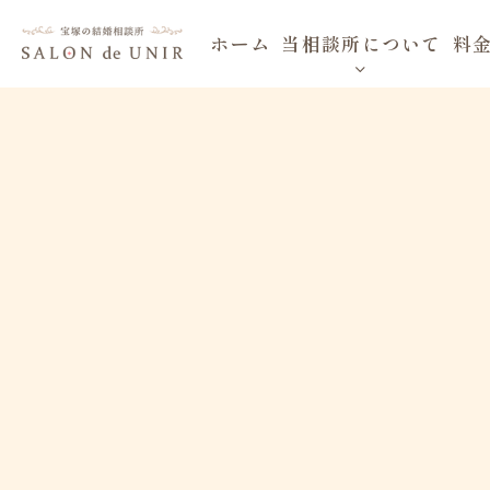
ホーム
当相談所について
料