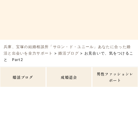
兵庫、宝塚の結婚相談所「サロン・ド・ユニール」あなたに合った婚
活と出会いを全力サポート
>
婚活ブログ
>
お見合いで、気をつけるこ
と Part2
男性ファッションレ
婚活ブログ
成婚退会
ポート